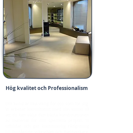
Hög kvalitet och Professionalism
Din kund är lika viktig för oss som för dig.
Vi arbetar konsultativt med din vision så
att du kan välja den bästa kombinationen
av material för ditt speciella projekt. Vi
utbildar och ger kontinuerlig rådgivning
till fristående yrkesmän och hantverkare.