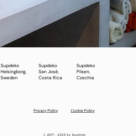
Supdeko
Supdeko
Supdeko
Helsingborg,
San José,
Pilsen​,
Sweden
Costa Rica
Czechia
Privacy Policy
Cookie Policy
© 2017 - 2025
by Supdeko