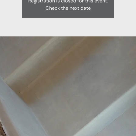
Registration is closed for this event.
Check the next date