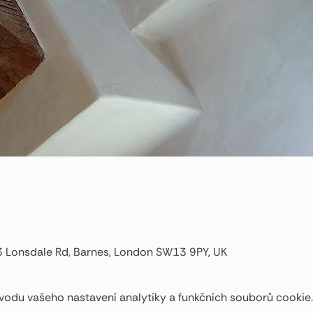
3 Lonsdale Rd, Barnes, London SW13 9PY, UK
odu vašeho nastavení analytiky a funkčních souborů cookie.