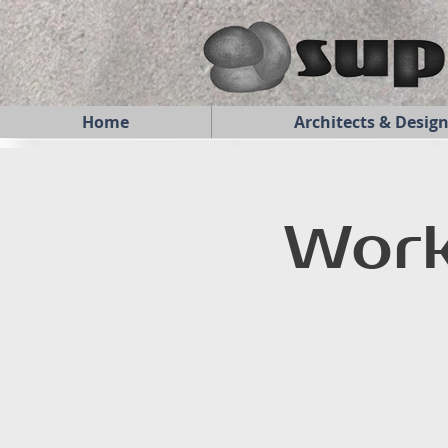
Home
Architects & Desig
Work