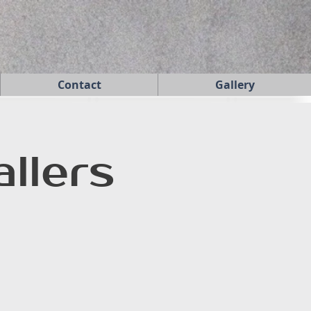
Contact
Gallery
llers