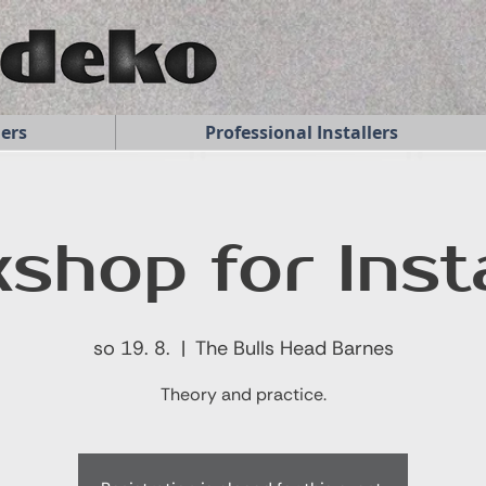
ners
Professional Installers
shop for Insta
so 19. 8.
  |  
The Bulls Head Barnes
Theory and practice.